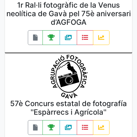
1r Ral·li fotogràfic de la Venus
neolítica de Gavà pel 75è aniversari
d’AGFOGA
57è Concurs estatal de fotografía
''Espàrrecs i Agrícola''