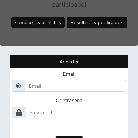
participado!
Concursos abiertos
Resultados publicados
Acceder
Email
Contraseña