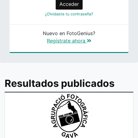
Acceder
¿Olvidaste tu contraseña?
Nuevo en FotoGenius?
Regístrate ahora
Resultados publicados